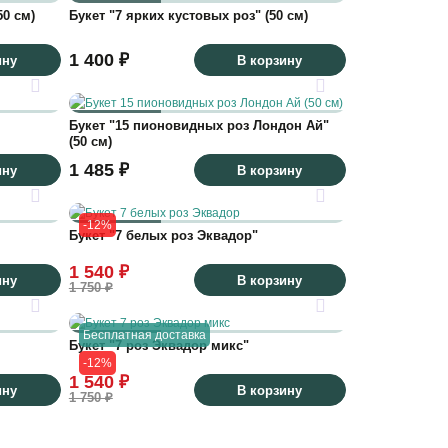
50 см)
Букет "7 ярких кустовых роз" (50 см)
1 400 ₽
ину
В корзину
Букет "15 пионовидных роз Лондон Ай"
(50 см)
1 485 ₽
ину
В корзину
-12%
Букет "7 белых роз Эквадор"
1 540 ₽
ину
В корзину
1 750 ₽
Бесплатная доставка
Букет "7 роз Эквадор микс"
-12%
1 540 ₽
ину
В корзину
1 750 ₽