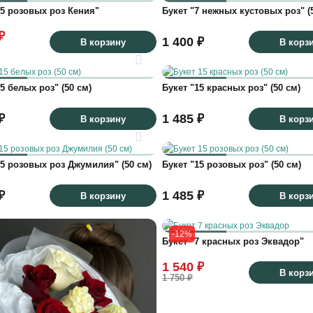
15 розовых роз Кения"
Букет "7 нежных кустовых роз" (
₽
1 400 ₽
В корзину
В корз
5 белых роз" (50 см)
Букет "15 красных роз" (50 см)
₽
1 485 ₽
В корзину
В корз
15 розовых роз Джумилия" (50 см)
Букет "15 розовых роз" (50 см)
₽
1 485 ₽
В корзину
В корз
-12%
Букет "7 красных роз Эквадор"
1 540 ₽
В корз
1 750 ₽