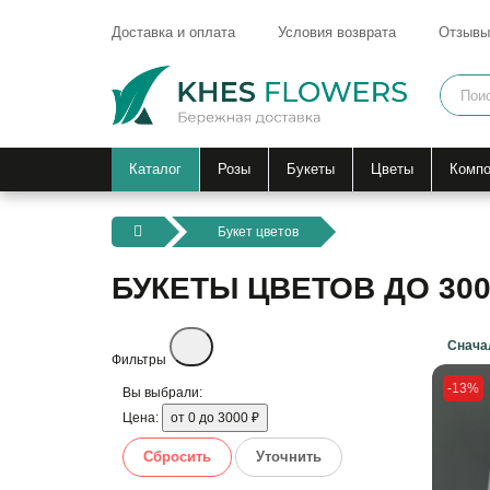
Доставка и оплата
Условия возврата
Отзывы
Каталог
Розы
Букеты
Цветы
Компо
Букет цветов
БУКЕТЫ ЦВЕТОВ ДО 300
Фильтры
-13%
Вы выбрали:
Цена:
от 0 до 3000 ₽
Сбросить
Уточнить