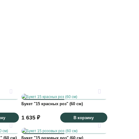
Букет "15 красных роз" (60 см)
1 635 ₽
ину
В корзину
 (60 см)
Букет "15 розовых роз" (60 см)