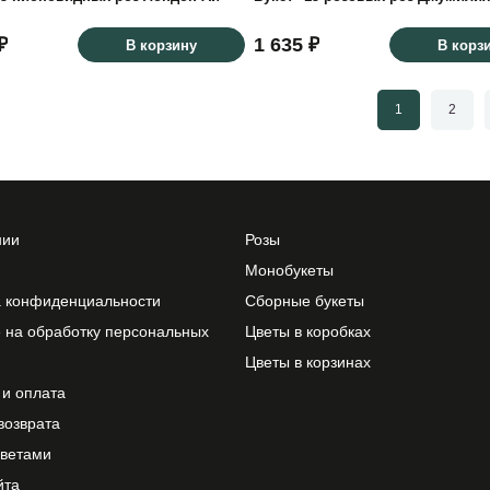
₽
1 635 ₽
В корзину
В корз
1
2
нии
Розы
Монобукеты
а конфиденциальности
Сборные букеты
 на обработку персональных
Цветы в коробках
Цветы в корзинах
 и оплата
возврата
цветами
йта