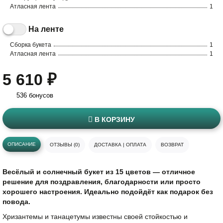
Атласная лента
1
На ленте
Сборка букета
1
Атласная лента
1
5 610 ₽
536 бонусов
В КОРЗИНУ
ОПИСАНИЕ
ОТЗЫВЫ (0)
ДОСТАВКА | ОПЛАТА
ВОЗВРАТ
Весёлый и солнечный букет из 15 цветов — отличное
решение для поздравления, благодарности или просто
хорошего настроения. Идеально подойдёт как подарок без
повода.
Хризантемы и танацетумы известны своей стойкостью и