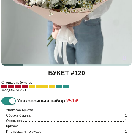
БУКЕТ #120
Стойкость букета:
Модель: 904-01
Упаковочный набор
250 ₽
Упаковка букета
1
Сборка букета
1
Открытка
1
Кризал
1
Инструкция по уходу
1