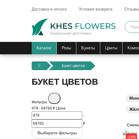
Доставка и оплата
Условия возврата
Отзывы
Каталог
Розы
Букеты
Цветы
Компо
Букет цветов
БУКЕТ ЦВЕТОВ
Мон
Фильтры
979
-
69760
₽
Цена
Жёл
-
₽
Выберите фильтры
-13%