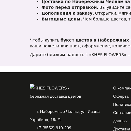
Доставка по Набережным Челнам за 
Фото перед отправкой.
Вы увидите сво
Дополнения к заказу.
Открытки, мягки
Выгодные цены.
Чем больше цветов, 
Чтобы купить
букет цветов в Набережных
ваши пожелания: цвет, оформление, количеств
Дарите близким радость с «KHES FLOWERS» – 
О компа
Оферта
Политик
г. Набережные Челны, ул. Ивана
Согласие
Утробина, 19а/1
данных
+7 (8552) 910-209
Доставка