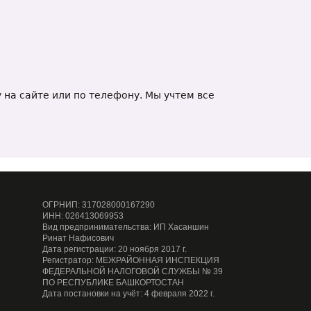
 на сайте или по телефону. Мы учтем все
ОГРНИП: 317028000167290
ИНН: 026413069953
Вид предпринимательства: ИП Хасаншин
Ринат Нафисович
Дата регистрации: 20 ноября 2017 г.
Регистратор: МЕЖРАЙОННАЯ ИНСПЕКЦИЯ
ФЕДЕРАЛЬНОЙ НАЛОГОВОЙ СЛУЖБЫ № 39
ПО РЕСПУБЛИКЕ БАШКОРТОСТАН
Дата постановки на учёт: 4 февраля 2022 г.