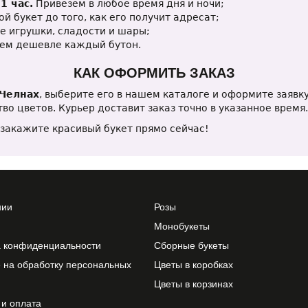
1 час.
Привезем в любое время дня и ночи;
й букет до того, как его получит адресат;
е игрушки, сладости и шары;
тем дешевле каждый бутон.
КАК ОФОРМИТЬ ЗАКАЗ
 Челнах
, выберите его в нашем каталоге и оформите заявку
о цветов. Курьер доставит заказ точно в указанное время.
закажите красивый букет прямо сейчас!
нии
Розы
Монобукеты
а конфиденциальности
Сборные букеты
 на обработку персональных
Цветы в коробках
Цветы в корзинах
 и оплата