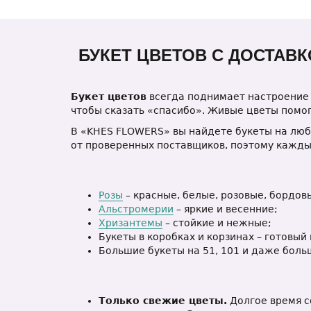
БУКЕТ ЦВЕТОВ С ДОСТАВ
Букет цветов
всегда поднимает настроение 
чтобы сказать «спасибо». Живые цветы помог
В «KHES FLOWERS» вы найдете букеты на люб
от проверенных поставщиков, поэтому каждый
Розы
– красные, белые, розовые, бордов
Альстромерии
– яркие и весенние;
Хризантемы
– стойкие и нежные;
Букеты в коробках и корзинах – готовый
Большие букеты на 51, 101 и даже боль
Только свежие цветы.
Долгое время с