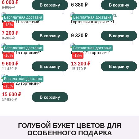
6 000 ₽
6 880 ₽
В корзину
В корзину
6 900 ₽
Бесплатная доставка
Бесплатная доставка
Букет "11 гортензий"
Гортензии в корзине XL
-13%
7 200 ₽
9 320 ₽
В корзину
В корзину
8 280 ₽
Бесплатная доставка
Бесплатная доставка
Букет "15 гортензий"
Букет "21 гортензия"
-16%
-13%
9 600 ₽
13 200 ₽
В корзину
В корзину
11 430 ₽
15 170 ₽
Бесплатная доставка
Букет "25 гортензий"
-13%
15 600 ₽
В корзину
17 930 ₽
ГОЛУБОЙ БУКЕТ ЦВЕТОВ ДЛЯ
ОСОБЕННОГО ПОДАРКА