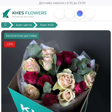
Доставка заказов с 8:30 до 23:00
Букет цветов
Букет #125
Бесплатная доставка
-15%