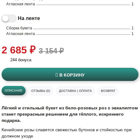
Атласная лента
1
На ленте
Сборка букета
1
Атласная лента
1
2 685 ₽
3 154 ₽
244 бонуса
В КОРЗИНУ
ОПИСАНИЕ
ОТЗЫВЫ (0)
ДОСТАВКА | ОПЛАТА
ВОЗВРАТ
Лёгкий и стильный букет из бело-розовых роз с эвкалиптом
станет прекрасным решением для тёплого, искреннего
подарка.
Кенийские розы славятся свежестью бутонов и стойкостью при
должном уходе.