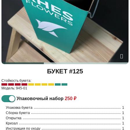
БУКЕТ #125
Стойкость букета:
Модель: 945-01
Упаковочный набор
250 ₽
Упаковка букета
1
Сборка букета
1
Открытка
1
Кризал
1
Инструкция по уходу
1