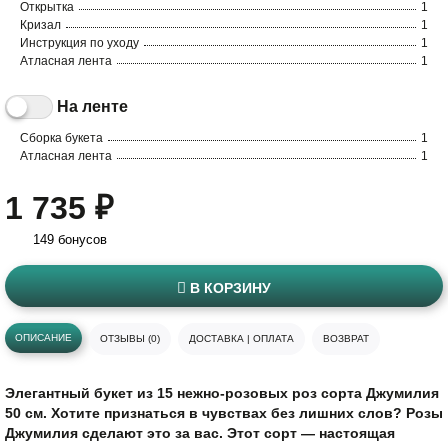
Открытка
1
Кризал
1
Инструкция по уходу
1
Атласная лента
1
На ленте
Сборка букета
1
Атласная лента
1
1 735 ₽
149 бонусов
В КОРЗИНУ
ОПИСАНИЕ
ОТЗЫВЫ (0)
ДОСТАВКА | ОПЛАТА
ВОЗВРАТ
Элегантный букет из 15 нежно-розовых роз сорта Джумилия
50 см. Хотите признаться в чувствах без лишних слов? Розы
Джумилия сделают это за вас. Этот сорт — настоящая