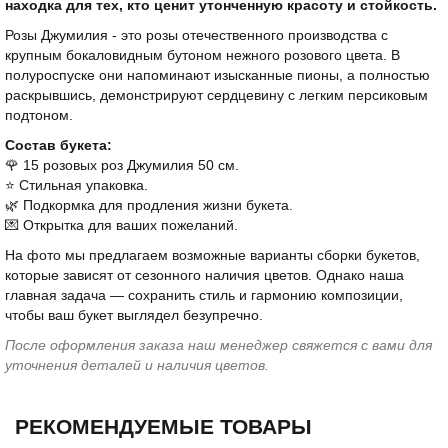
находка для тех, кто ценит утонченную красоту и стойкость.
Розы Джумилия - это розы отечественного производства с
крупным бокаловидным бутоном нежного розового цвета. В
полуроспуске они напоминают изысканные пионы, а полностью
раскрывшись, демонстрируют сердцевину с легким персиковым
подтоном.
Состав букета:
🌹 15 розовых роз Джумилия 50 см.
⭐️ Стильная упаковка.
🌿 Подкормка для продления жизни букета.
💌 Открытка для ваших пожеланий.
На фото мы предлагаем возможные варианты сборки букетов,
которые зависят от сезонного наличия цветов. Однако наша
главная задача — сохранить стиль и гармонию композиции,
чтобы ваш букет выглядел безупречно.
После оформления заказа наш менеджер свяжется с вами для
уточнения деталей и наличия цветов.
РЕКОМЕНДУЕМЫЕ ТОВАРЫ