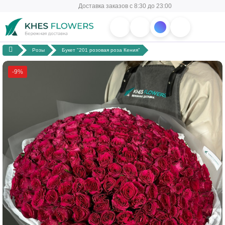
Доставка заказов с 8:30 до 23:00
Розы
Букет "201 розовая роза Кения"
-9%