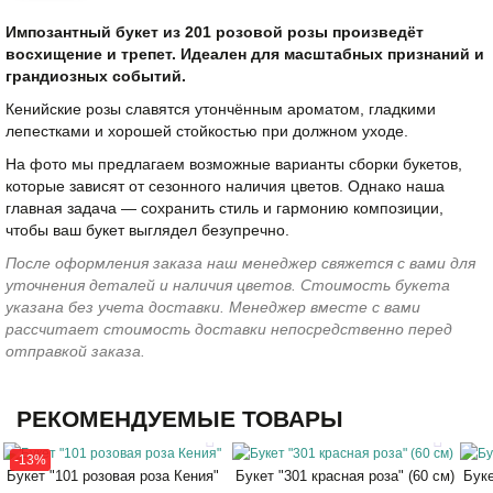
Импозантный букет из 201 розовой розы произведёт
восхищение и трепет. Идеален для масштабных признаний и
грандиозных событий.
Кенийские розы славятся утончённым ароматом, гладкими
лепестками и хорошей стойкостью при должном уходе.
На фото мы предлагаем возможные варианты сборки букетов,
которые зависят от сезонного наличия цветов. Однако наша
главная задача — сохранить стиль и гармонию композиции,
чтобы ваш букет выглядел безупречно.
После оформления заказа наш менеджер свяжется с вами для
уточнения деталей и наличия цветов. Стоимость букета
указана без учета доставки. Менеджер вместе с вами
рассчитает стоимость доставки непосредственно перед
отправкой заказа.
РЕКОМЕНДУЕМЫЕ ТОВАРЫ
-13%
Букет "101 розовая роза Кения"
Букет "301 красная роза" (60 см)
Буке