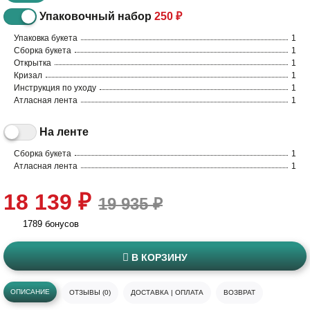
Упаковочный набор
250 ₽
Упаковка букета
1
Сборка букета
1
Открытка
1
Кризал
1
Инструкция по уходу
1
Атласная лента
1
На ленте
Сборка букета
1
Атласная лента
1
18 139 ₽
19 935 ₽
1789 бонусов
В КОРЗИНУ
ОПИСАНИЕ
ОТЗЫВЫ (0)
ДОСТАВКА | ОПЛАТА
ВОЗВРАТ