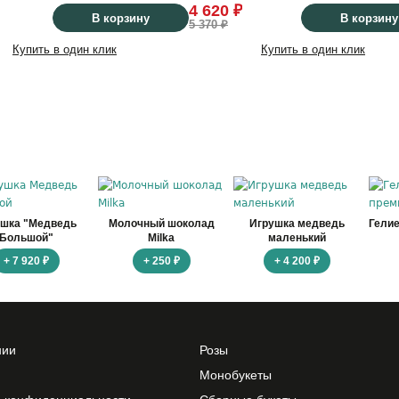
4 620 ₽
В корзину
В корзину
5 370 ₽
Купить в один клик
Купить в один клик
ушка "Медведь
Молочный шоколад
Игрушка медведь
Гели
Большой"
Milka
маленький
+ 7 920 ₽
+ 250 ₽
+ 4 200 ₽
нии
Розы
Монобукеты