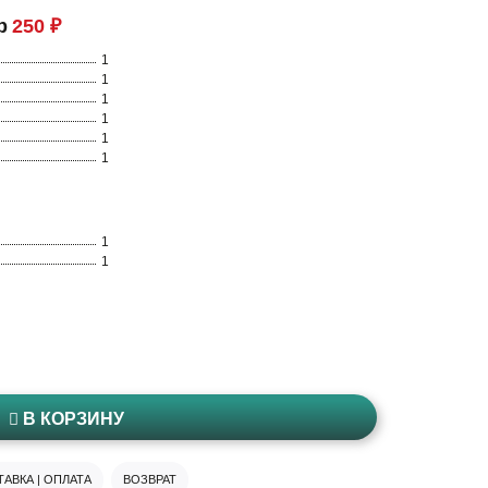
р
250 ₽
1
1
1
1
1
1
1
1
В КОРЗИНУ
АВКА | ОПЛАТА
ВОЗВРАТ