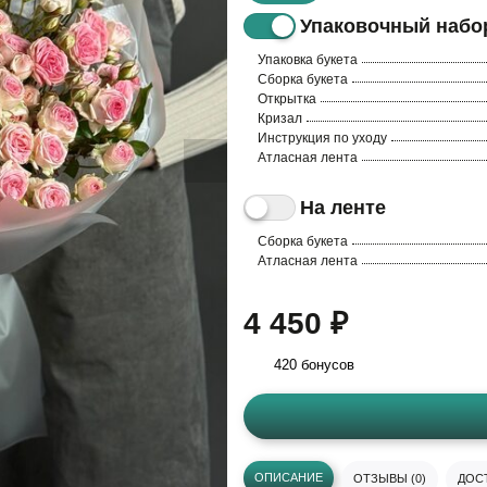
Упаковочный набо
Упаковка букета
Сборка букета
Открытка
Кризал
Инструкция по уходу
Атласная лента
На ленте
Сборка букета
Атласная лента
4 450 ₽
420 бонусов
ОПИСАНИЕ
ОТЗЫВЫ (0)
ДОСТ