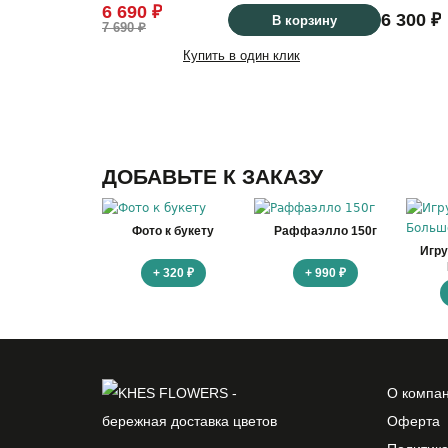
6 690 ₽
6 300 ₽
В корзину
7 690 ₽
Купить в один клик
ДОБАВЬТЕ К ЗАКАЗУ
Фото к букету
Раффаэлло 150г
Игр
+ 320 ₽
+ 990 ₽
О компа
Оферта