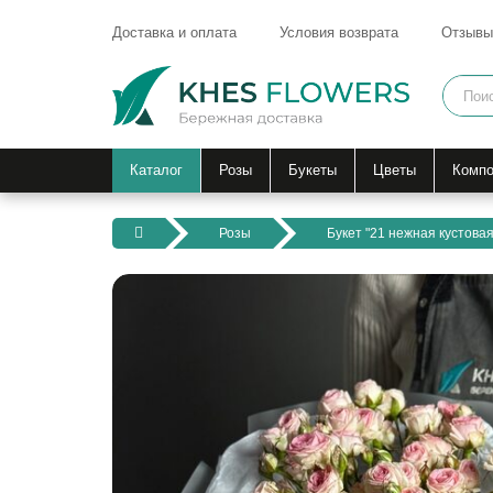
Доставка и оплата
Условия возврата
Отзывы
Каталог
Розы
Букеты
Цветы
Компо
Розы
Букет "21 нежная кустовая