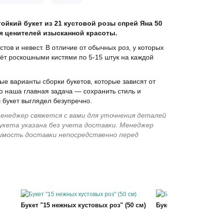
ойкий букет из 21 кустовой розы спрей Яна 50
я ценителей изысканной красоты.
тов и невест. В отличие от обычных роз, у которых
тёт роскошными кистями по 5-15 штук на каждой
е варианты сборки букетов, которые зависят от
о наша главная задача — сохранить стиль и
 букет выглядел безупречно.
енеджер свяжется с вами для уточнения деталей
укета указана без учета доставки. Менеджер
имость доставки непосредственно перед
Букет "15 нежных кустовых роз" (50 см)
Букет "25 нежных к