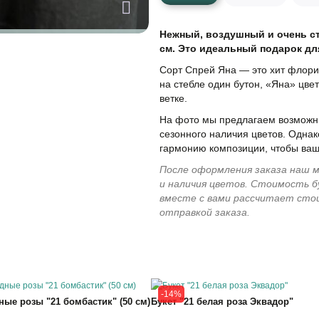
Нежный, воздушный и очень ст
см. Это идеальный подарок дл
Сорт Спрей Яна — это хит флорис
на стебле один бутон, «Яна» цве
ветке.
На фото мы предлагаем возможны
сезонного наличия цветов. Однак
гармонию композиции, чтобы ваш
После оформления заказа наш м
и наличия цветов. Стоимость б
вместе с вами рассчитает сто
отправкой заказа.
-14%
ые розы "21 бомбастик" (50 см)
Букет "21 белая роза Эквадор"