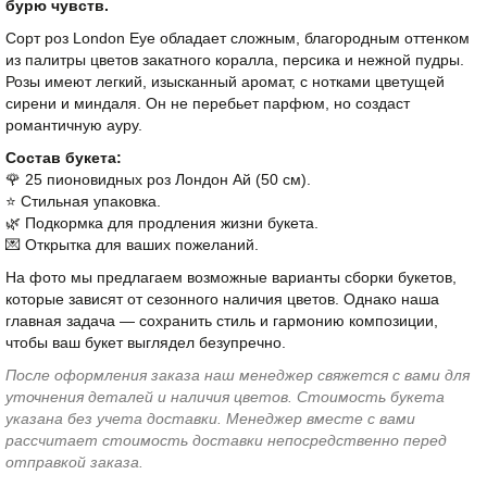
бурю чувств.
Сорт роз London Eye обладает сложным, благородным оттенком
из палитры цветов закатного коралла, персика и нежной пудры.
Розы имеют легкий, изысканный аромат, с нотками цветущей
сирени и миндаля. Он не перебьет парфюм, но создаст
романтичную ауру.
Состав букета:
🌹 25 пионовидных роз Лондон Ай (50 см).
⭐️ Стильная упаковка.
🌿 Подкормка для продления жизни букета.
💌 Открытка для ваших пожеланий.
На фото мы предлагаем возможные варианты сборки букетов,
которые зависят от сезонного наличия цветов. Однако наша
главная задача — сохранить стиль и гармонию композиции,
чтобы ваш букет выглядел безупречно.
После оформления заказа наш менеджер свяжется с вами для
уточнения деталей и наличия цветов. Стоимость букета
указана без учета доставки. Менеджер вместе с вами
рассчитает стоимость доставки непосредственно перед
отправкой заказа.