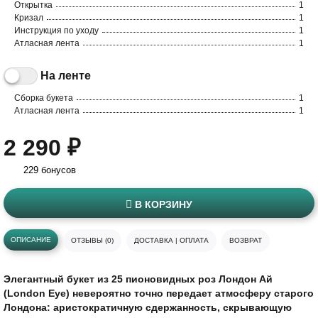
Открытка
1
Кризал
1
Инструкция по уходу
1
Атласная лента
1
На ленте
Сборка букета
1
Атласная лента
1
2 290 ₽
229 бонусов
В КОРЗИНУ
ОПИСАНИЕ
ОТЗЫВЫ (0)
ДОСТАВКА | ОПЛАТА
ВОЗВРАТ
Элегантный букет из 25 пионовидных роз Лондон Ай
(London Eye) невероятно точно передает атмосферу старого
Лондона: аристократичную сдержанность, скрывающую