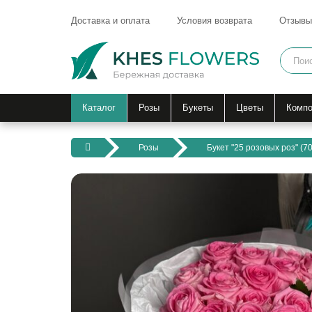
Доставка и оплата
Условия возврата
Отзывы
Каталог
Розы
Букеты
Цветы
Компо
Розы
Букет "25 розовых роз" (70