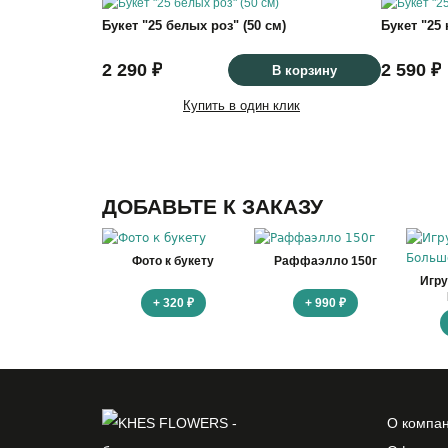
Букет "25 белых роз" (50 см)
Букет "25 
2 290 ₽
2 590 ₽
В корзину
Купить в один клик
ДОБАВЬТЕ К ЗАКАЗУ
Фото к букету
Раффаэлло 150г
Игр
+ 320 ₽
+ 990 ₽
О компа