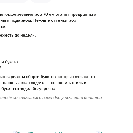
х классических роз 70 см станет прекрасным
ным подарком. Нежные оттенки роз
ва.
ежесть до недели.
и букета.
й.
е варианты сборки букетов, которые зависят от
о наша главная задача — сохранить стиль и
 букет выглядел безупречно.
енеджер свяжется с вами для уточнения деталей