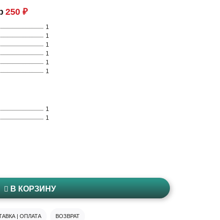
р
250 ₽
1
1
1
1
1
1
1
1
В КОРЗИНУ
АВКА | ОПЛАТА
ВОЗВРАТ