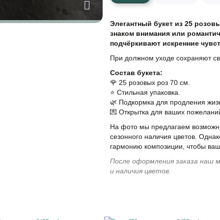
Элегантный букет из 25 розовы
знаком внимания или романтич
подчёркивают искренние чувст
При должном уходе сохраняют св
Состав букета:
🌹 25 розовых роз 70 см.
⭐️ Стильная упаковка.
🌿 Подкормка для продления жизн
💌 Открытка для ваших пожелани
На фото мы предлагаем возможны
сезонного наличия цветов. Однак
гармонию композиции, чтобы ваш
После оформления заказа наш м
и наличия цветов.