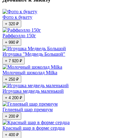
Фото к букету
+ 320 ₽
Раффаэлло 150г
+ 990 ₽
Игрушка "Медведь Большой"
+ 7 920 ₽
Молочный шоколад Milka
+ 250 ₽
Игрушка медведь маленький
+ 4 200 ₽
Гелиевый шар премиум
+ 200 ₽
Красный шар в форме сердца
+ 400 ₽