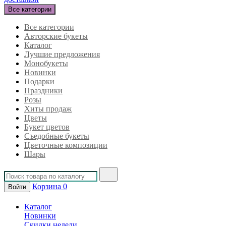
Все категории
Все категории
Авторские букеты
Каталог
Лучшие предложения
Монобукеты
Новинки
Подарки
Праздники
Розы
Хиты продаж
Цветы
Букет цветов
Съедобные букеты
Цветочные композиции
Шары
Корзина
0
Войти
Каталог
Новинки
Скидки недели