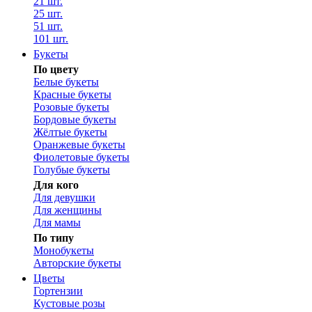
21 шт.
25 шт.
51 шт.
101 шт.
Букеты
По цвету
Белые букеты
Красные букеты
Розовые букеты
Бордовые букеты
Жёлтые букеты
Оранжевые букеты
Фиолетовые букеты
Голубые букеты
Для кого
Для девушки
Для женщины
Для мамы
По типу
Монобукеты
Авторские букеты
Цветы
Гортензии
Кустовые розы