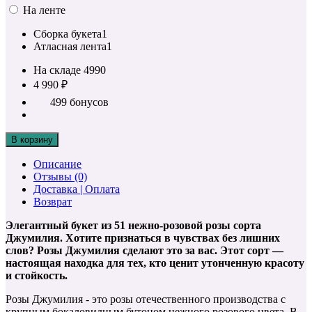
На ленте
Сборка букета
1
Атласная лента
1
На складе
4990
4 990 ₽
499 бонусов
В корзину
Описание
Отзывы (0)
Доставка | Оплата
Возврат
Элегантный букет из 51 нежно-розовой розы сорта
Джумилия. Хотите признаться в чувствах без лишних
слов? Розы Джумилия сделают это за вас. Этот сорт —
настоящая находка для тех, кто ценит утонченную красоту
и стойкость.
Розы Джумилия - это розы отечественного производства с
крупным бокаловидным бутоном нежного розового цвета. В