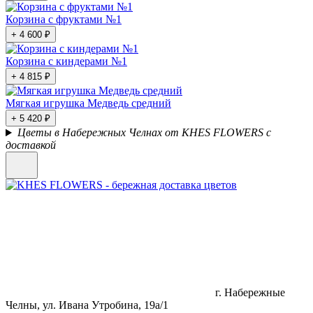
Корзина с фруктами №1
+ 4 600 ₽
Корзина с киндерами №1
+ 4 815 ₽
Мягкая игрушка Медведь средний
+ 5 420 ₽
Цветы в Набережных Челнах от KHES FLOWERS с
доставкой
г. Набережные
Челны, ул. Ивана Утробина, 19а/1