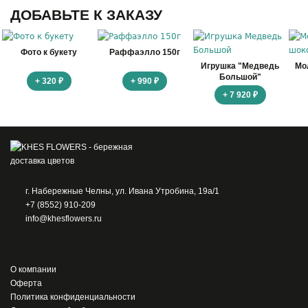
ДОБАВЬТЕ К ЗАКАЗУ
Фото к букету
Раффаэлло 150г
Игрушка "Медведь
Мо
Большой"
+ 320 ₽
+ 990 ₽
+ 7 920 ₽
г. Набережные Челны, ул. Ивана Утробина, 19а/1
+7 (8552) 910-209
info@khesflowers.ru
О компании
Оферта
Политика конфиденциальности