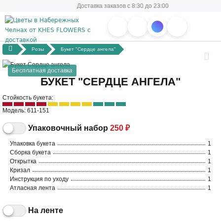
Доставка заказов с 8:30 до 23:00
Розы
Букет "Сердце ангела"
Бесплатная доставка
БУКЕТ "СЕРДЦЕ АНГЕЛА"
Стойкость букета:
Модель: 611-151
Упаковочный набор
250 ₽
Упаковка букета
1
Сборка букета
1
Открытка
1
Кризал
1
Инструкция по уходу
1
Атласная лента
1
На ленте