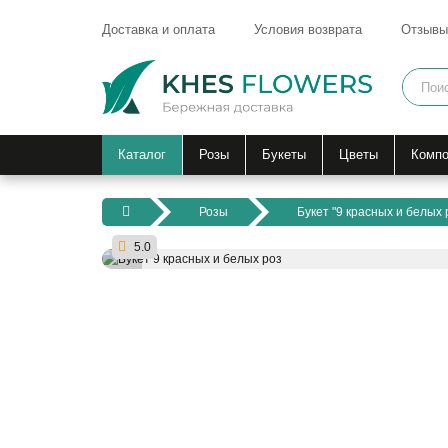
Доставка и оплата
Условия возврата
Отзывы
Каталог
Розы
Букеты
Цветы
Компо
Розы
Букет "9 красных и белых 
5.0