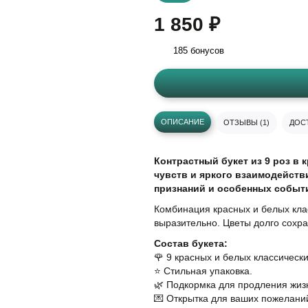
1 850 ₽
185 бонусов
ОПИСАНИЕ
ОТЗЫВЫ (1)
ДОСТ
Контрастный букет из 9 роз в
чувств и яркого взаимодейств
признаний и особенных событ
Комбинация красных и белых кла
выразительно. Цветы долго сохр
Состав букета:
🌹 9 красных и белых классически
⭐️ Стильная упаковка.
🌿 Подкормка для продления жизн
💌 Открытка для ваших пожелани