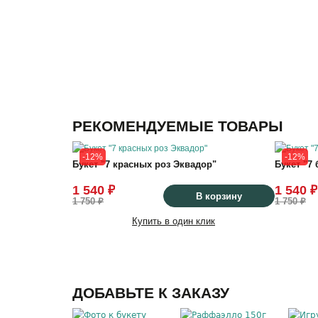
РЕКОМЕНДУЕМЫЕ ТОВАРЫ
-12%
-12%
Букет "7 красных роз Эквадор"
Букет "7
1 540 ₽
1 540 ₽
В корзину
1 750 ₽
1 750 ₽
Купить в один клик
ДОБАВЬТЕ К ЗАКАЗУ