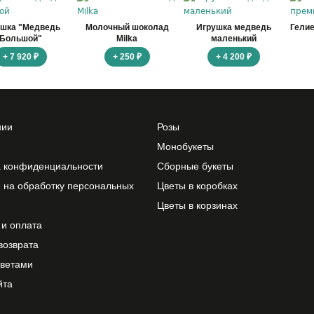
ушка "Медведь
Молочный шоколад
Игрушка медведь
Гели
Большой"
Milka
маленький
+ 7 920 ₽
+ 250 ₽
+ 4 200 ₽
нии
Розы
Монобукеты
а конфиденциальности
Сборные букеты
 на обработку персональных
Цветы в коробках
Цветы в корзинах
 и оплата
возврата
цветами
йта