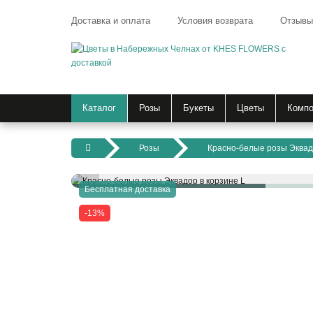
Доставка и оплата
Условия возврата
Отзывы
Каталог
Розы
Букеты
Цветы
Компо
Розы
Красно-белые розы Эквад
Бесплатная доставка
-13%