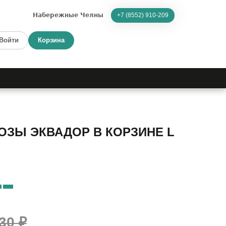
Набережные Челны
+7 (8552) 910-209
Войти
Корзина
ОЗЫ ЭКВАДОР В КОРЗИНЕ L
30 ₽