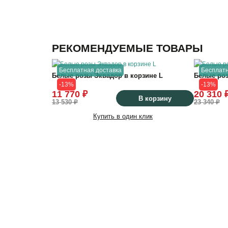
РЕКОМЕНДУЕМЫЕ ТОВАРЫ
55
см
Бесплатная доставка
Бесплатн
Белые розы Эквадор в корзине L
Белые роз
-13%
-13%
35
см
11 770 ₽
20 310 
В корзину
13 530 ₽
23 340 ₽
Купить в один клик