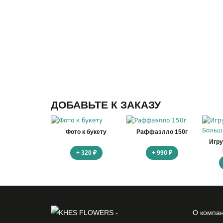
ДОБАВЬТЕ К ЗАКАЗУ
Фото к букету
Раффаэлло 150г
Игр
+ 320 ₽
+ 990 ₽
О компа