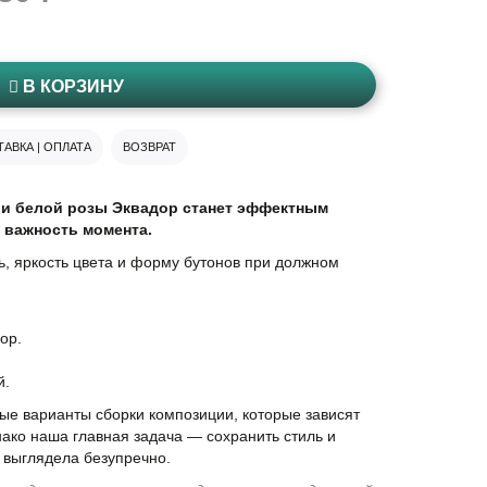
В КОРЗИНУ
АВКА | ОПЛАТА
ВОЗВРАТ
 и белой розы Эквадор станет эффектным
 важность момента.
ь, яркость цвета и форму бутонов при должном
ор.
й.
е варианты сборки композиции, которые зависят
нако наша главная задача — сохранить стиль и
 выглядела безупречно.