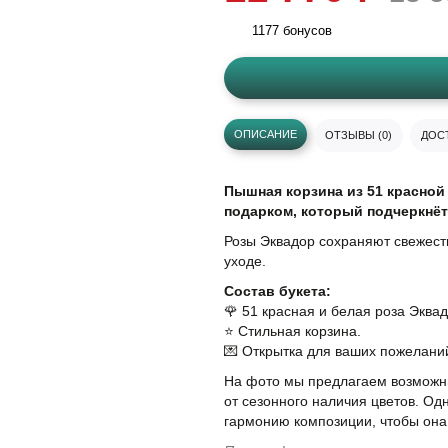
1177 бонусов
ОПИСАНИЕ
ОТЗЫВЫ (0)
ДОСТ
Пышная корзина из 51 красной
подарком, который подчеркнёт
Розы Эквадор сохраняют свежест
уходе.
Состав букета:
🌹 51 красная и белая роза Эквад
⭐️ Стильная корзина.
💌 Открытка для ваших пожелани
На фото мы предлагаем возможны
от сезонного наличия цветов. Од
гармонию композиции, чтобы она