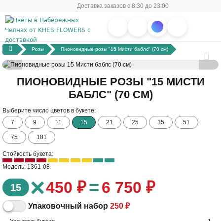
Доставка заказов с 8:30 до 23:00
Розы
Пионовидные розы "15 Мисти баблс" (70 см)
ПИОНОВИДНЫЕ РОЗЫ "15 МИСТИ
БАБЛС" (70 СМ)
Выберите число цветов в букете:
7
9
11
15
21
25
35
51
75
101
Стойкость букета:
Модель: 1361-08
×
=
450 ₽
6 750 ₽
15
Упаковочный набор
250 ₽