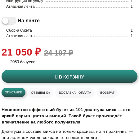
Инструкция по уходу
1
Атласная лента
1
На ленте
Сборка букета
1
Атласная лента
1
21 050 ₽
24 197 ₽
2080 бонусов
В КОРЗИНУ
ОПИСАНИЕ
ОТЗЫВЫ (0)
ДОСТАВКА | ОПЛАТА
ВОЗВРАТ
Невероятно эффектный букет из 101 диантуса микс — это
яркий взрыв цвета и эмоций. Такой букет произведёт
впечатление на любого получателя.
Диантусы в составе микса не только красивы, но и практичны —
при должном уходе сохраняют свежесть долго.