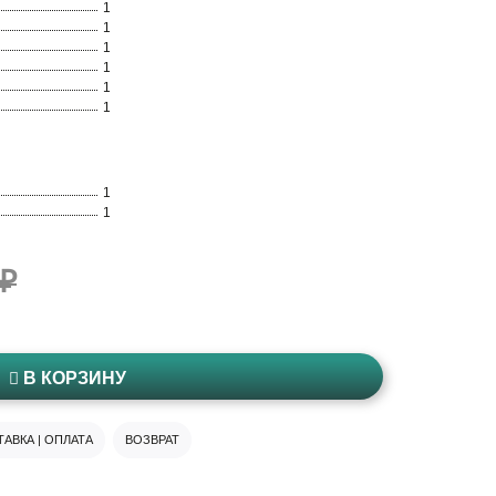
1
1
1
1
1
1
1
1
 ₽
В КОРЗИНУ
АВКА | ОПЛАТА
ВОЗВРАТ