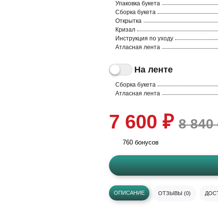
Упаковка букета
Сборка букета
Открытка
Кризал
Инструкция по уходу
Атласная лента
На ленте
Сборка букета
Атласная лента
7 600 ₽
8 840
760 бонусов
ОПИСАНИЕ
ОТЗЫВЫ (0)
ДОСТ