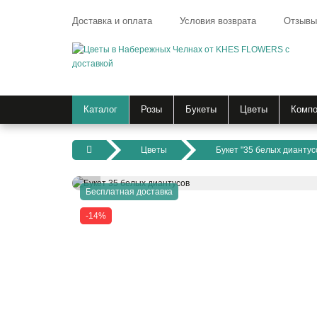
Доставка и оплата
Условия возврата
Отзывы
Каталог
Розы
Букеты
Цветы
Компо
Цветы
Букет "35 белых диантус
Бесплатная доставка
-14%