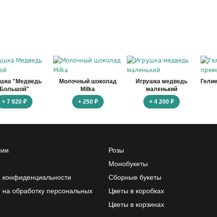
ушка "Медведь
Молочный шоколад
Игрушка медведь
Гели
Большой"
Milka
маленький
+ 7 920 ₽
+ 250 ₽
+ 4 200 ₽
нии
Розы
Монобукеты
а конфиденциальности
Сборные букеты
 на обработку персональных
Цветы в коробках
Цветы в корзинах