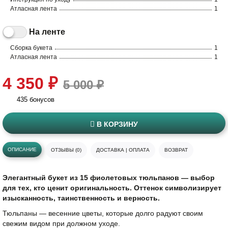
Атласная лента
1
На ленте
Сборка букета
1
Атласная лента
1
4 350 ₽
5 000 ₽
435 бонусов
В КОРЗИНУ
ОПИСАНИЕ
ОТЗЫВЫ (0)
ДОСТАВКА | ОПЛАТА
ВОЗВРАТ
Элегантный букет из 15 фиолетовых тюльпанов — выбор
для тех, кто ценит оригинальность. Оттенок символизирует
изысканность, таинственность и верность.
Тюльпаны — весенние цветы, которые долго радуют своим
свежим видом при должном уходе.