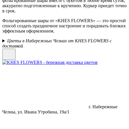
фольгированные шары вместе с букетом в любое время суток,
аккуратно подготовленные к вручению. Курьер приедет точно
в срок.
Фольгированные шары от «KHES FLOWERS» — это простой
способ создать праздничное настроение и порадовать близких
эффектным оформлением.
Цветы в Набережных Челнах от KHES FLOWERS с
доставкой
г. Набережные
Челны, ул. Ивана Утробина, 19а/1