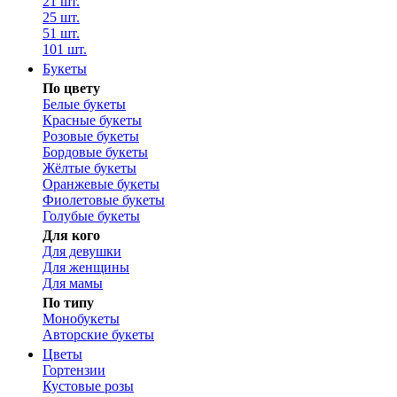
21 шт.
25 шт.
51 шт.
101 шт.
Букеты
По цвету
Белые букеты
Красные букеты
Розовые букеты
Бордовые букеты
Жёлтые букеты
Оранжевые букеты
Фиолетовые букеты
Голубые букеты
Для кого
Для девушки
Для женщины
Для мамы
По типу
Монобукеты
Авторские букеты
Цветы
Гортензии
Кустовые розы