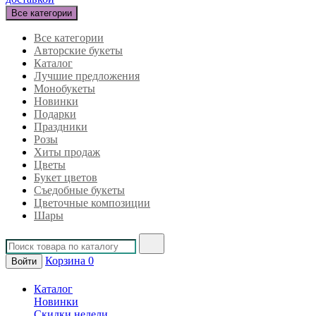
Все категории
Все категории
Авторские букеты
Каталог
Лучшие предложения
Монобукеты
Новинки
Подарки
Праздники
Розы
Хиты продаж
Цветы
Букет цветов
Съедобные букеты
Цветочные композиции
Шары
Корзина
0
Войти
Каталог
Новинки
Скидки недели