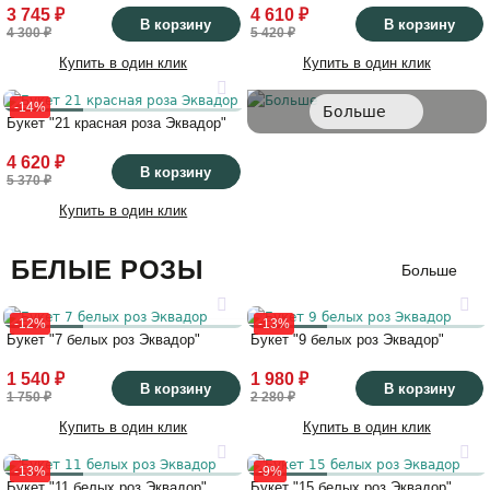
3 745 ₽
4 610 ₽
В корзину
В корзину
4 300 ₽
5 420 ₽
Купить в один клик
Купить в один клик
-14%
Больше
Букет "21 красная роза Эквадор"
4 620 ₽
В корзину
5 370 ₽
Купить в один клик
БЕЛЫЕ РОЗЫ
Больше
-12%
-13%
Букет "7 белых роз Эквадор"
Букет "9 белых роз Эквадор"
1 540 ₽
1 980 ₽
В корзину
В корзину
1 750 ₽
2 280 ₽
Купить в один клик
Купить в один клик
-13%
-9%
Букет "11 белых роз Эквадор"
Букет "15 белых роз Эквадор"