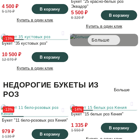
Букет "25 красно-белых роз
4 500 ₽
Эквадор"
В корзину
5 170 ₽
5 500 ₽
В корзину
6 320 ₽
Купить в один клик
Купить в один клик
-13%
Больше
Букет "35 кустовых роз"
10 500 ₽
В корзину
12 070 ₽
Купить в один клик
НЕДОРОГИЕ БУКЕТЫ ИЗ
Больше
РОЗ
-13%
-14%
Букет "15 белых роз Кения"
Букет "11 бело-розовых роз Кения"
1 335 ₽
В корзину
1 550 ₽
979 ₽
В корзину
1 130 ₽
Купить в один клик