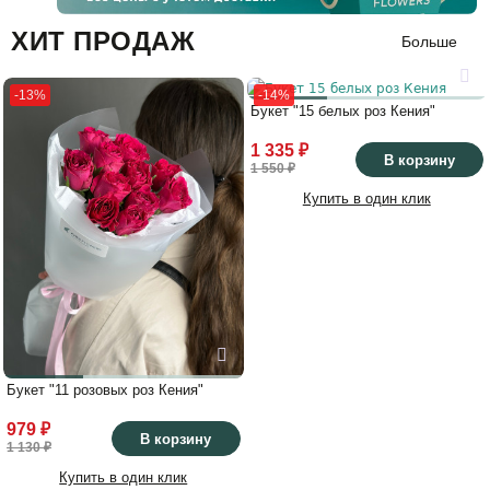
ХИТ ПРОДАЖ
Больше
-13%
-14%
Букет "15 белых роз Кения"
1 335 ₽
В корзину
1 550 ₽
Купить в один клик
Букет "11 розовых роз Кения"
979 ₽
В корзину
1 130 ₽
Купить в один клик