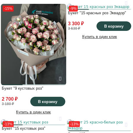
-15%
-9%
Букет "15 красных роз Эквадор"
3 300 ₽
В корзину
3 630 ₽
Купить в один клик
Букет "9 кустовых роз"
2 700 ₽
В корзину
3 180 ₽
Купить в один клик
-13%
-13%
Букет "15 кустовых роз"