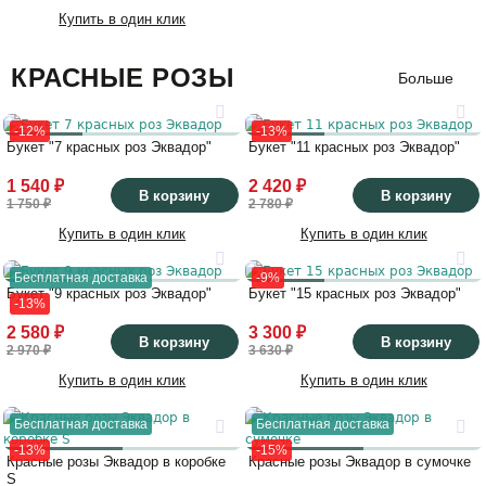
Купить в один клик
КРАСНЫЕ РОЗЫ
Больше
-12%
-13%
Букет "7 красных роз Эквадор"
Букет "11 красных роз Эквадор"
1 540 ₽
2 420 ₽
В корзину
В корзину
1 750 ₽
2 780 ₽
Купить в один клик
Купить в один клик
Бесплатная доставка
-9%
Букет "9 красных роз Эквадор"
Букет "15 красных роз Эквадор"
-13%
2 580 ₽
3 300 ₽
В корзину
В корзину
2 970 ₽
3 630 ₽
Купить в один клик
Купить в один клик
Бесплатная доставка
Бесплатная доставка
-13%
-15%
Красные розы Эквадор в коробке
Красные розы Эквадор в сумочке
S