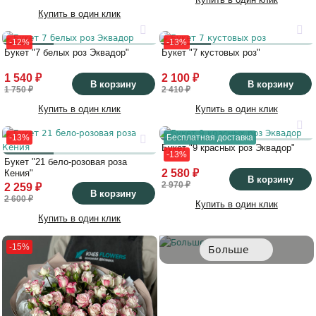
Купить в один клик
-12%
-13%
Букет "7 белых роз Эквадор"
Букет "7 кустовых роз"
1 540 ₽
2 100 ₽
В корзину
В корзину
1 750 ₽
2 410 ₽
Купить в один клик
Купить в один клик
-13%
Бесплатная доставка
Букет "9 красных роз Эквадор"
-13%
Букет "21 бело-розовая роза
2 580 ₽
Кения"
В корзину
2 970 ₽
2 259 ₽
В корзину
2 600 ₽
Купить в один клик
Купить в один клик
-15%
Больше