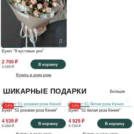
Букет "9 кустовых роз"
2 700 ₽
В корзину
3 180 ₽
Купить в один клик
ШИКАРНЫЕ ПОДАРКИ
Больше
-14%
-14%
Букет "51 розовая роза Кения"
Букет "51 белая роза Кения"
4 539 ₽
4 929 ₽
В корзину
В корзину
5 280 ₽
5 730 ₽