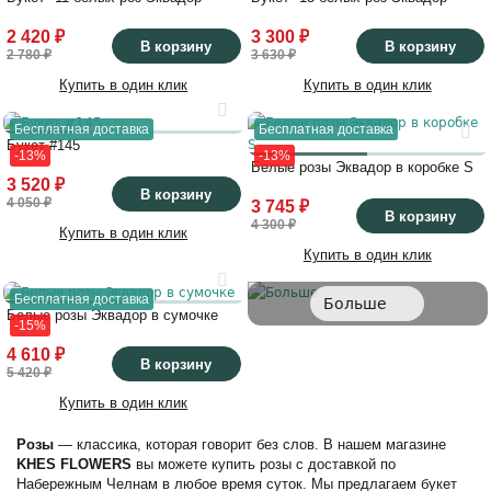
2 420 ₽
3 300 ₽
В корзину
В корзину
2 780 ₽
3 630 ₽
Купить в один клик
Купить в один клик
Бесплатная доставка
Бесплатная доставка
Букет #145
-13%
-13%
Белые розы Эквадор в коробке S
3 520 ₽
В корзину
4 050 ₽
3 745 ₽
В корзину
4 300 ₽
Купить в один клик
Купить в один клик
Бесплатная доставка
Больше
Белые розы Эквадор в сумочке
-15%
4 610 ₽
В корзину
5 420 ₽
Купить в один клик
Розы
— классика, которая говорит без слов. В нашем магазине
KHES FLOWERS
вы можете купить розы с доставкой по
Набережным Челнам в любое время суток. Мы предлагаем букет