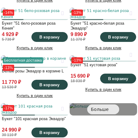
Купить в один клик
Купить в один клик
-14%
-13%
Букет "51 бело-розовая роза
Букет "51 красно-белая роза
Кения"
Эквадор"
4 929 ₽
9 890 ₽
В корзину
В корзину
5 730 ₽
11 370 ₽
Купить в один клик
Купить в один клик
Бесплатная доставка
-13%
Букет "51 кустовая роза"
-13%
Белые розы Эквадор в корзине L
15 690 ₽
В корзину
18 030 ₽
11 770 ₽
В корзину
13 530 ₽
Купить в один клик
Купить в один клик
-17%
Больше
Букет "101 красная роза Эквадор"
24 990 ₽
В корзину
30 110 ₽