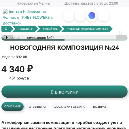
Набережные Челны
Доставка заказов с 8:30 до 23:00
Праздники
Новый год
Новогодняя композиция №24
НОВОГОДНЯЯ КОМПОЗИЦИЯ №24
Модель: 892-08
4 340 ₽
434 бонуса
В КОРЗИНУ
ОПИСАНИЕ
ОТЗЫВЫ (0)
ДОСТАВКА | ОПЛАТА
ВОЗВРАТ
Атмосферная зимняя композиция в коробке создаст уют и
праздничное настроение благодаря натуральному нобилису,