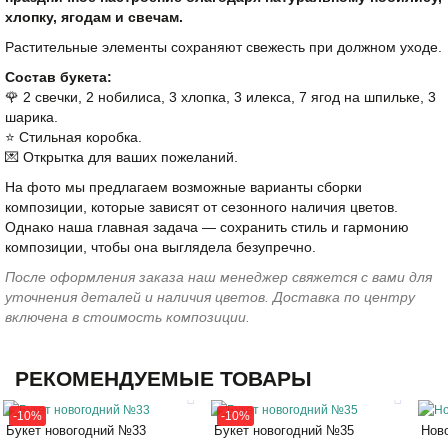
хлопку, ягодам и свечам.
Растительные элементы сохраняют свежесть при должном уходе.
Состав букета:
🌹 2 свечки, 2 нобилиса, 3 хлопка, 3 илекса, 7 ягод на шпильке, 3
шарика.
⭐️ Стильная коробка.
💌 Открытка для ваших пожеланий.
На фото мы предлагаем возможные варианты сборки
композиции, которые зависят от сезонного наличия цветов.
Однако наша главная задача — сохранить стиль и гармонию
композиции, чтобы она выглядела безупречно.
После оформления заказа наш менеджер свяжется с вами для
уточнения деталей и наличия цветов. Доставка по центру
включена в стоимость композиции.
РЕКОМЕНДУЕМЫЕ ТОВАРЫ
-10%
-10%
Букет новогодний №33
Букет новогодний №35
Нов