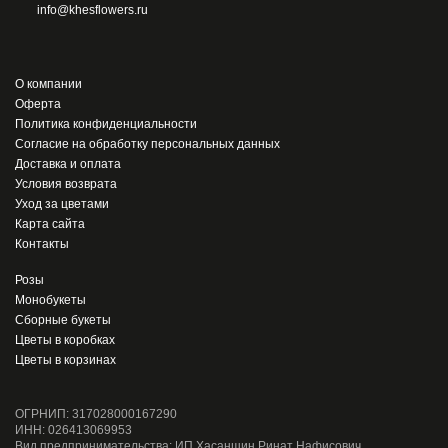
info@khesflowers.ru
О компании
Оферта
Политика конфиденциальности
Согласие на обработку персональных данных
Доставка и оплата
Условия возврата
Уход за цветами
Карта сайта
Контакты
Розы
Монобукеты
Сборные букеты
Цветы в коробках
Цветы в корзинах
ОГРНИП: 317028000167290
ИНН: 026413069953
Вид предпринимательства: ИП Хасаншин Ринат Нафисович